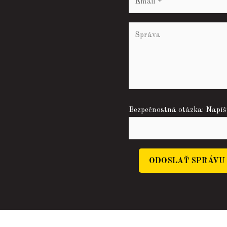
Bezpečnostná otázka: Napíšt