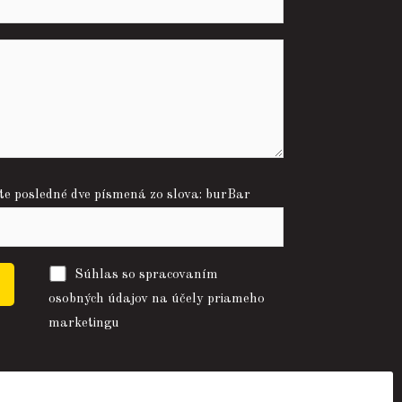
e posledné dve písmená zo slova: burBar
Súhlas so spracovaním
osobných údajov na účely priameho
marketingu