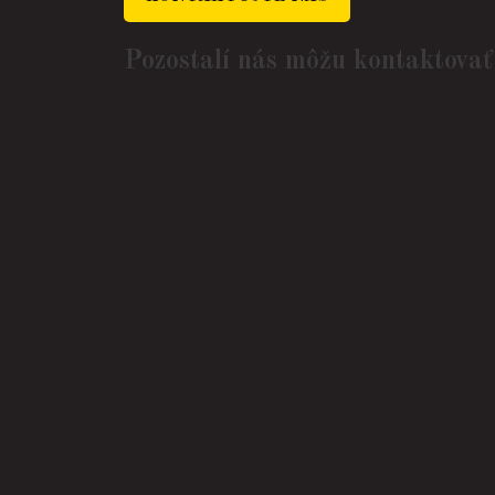
Pozostalí nás môžu kontaktovať